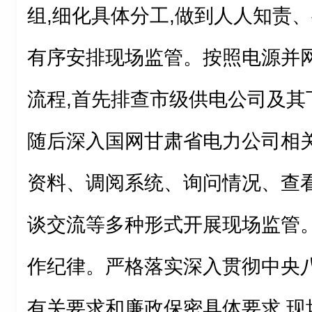
组,细化具体分工,做到人人知责
有序安排现场监管。按照电源并
流程,首先排查市级供电公司及其下
随后深入国网甘肃省电力公司相关
资料、调阅系统、询问情况、查
谈交流等多种形式开展现场监管
作纪律。严格落实深入贯彻中央
有关要求和廉政保密具体要求,现