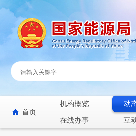
机构概览
动
首页
在线办事
互