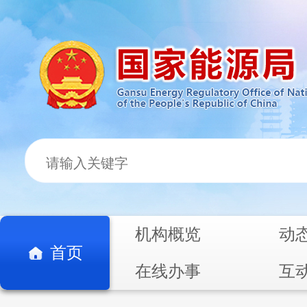
机构概览
动
首页
在线办事
互