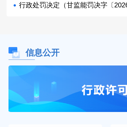
行政处罚决定（甘监能罚决字〔2026
信息公开