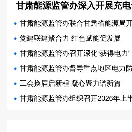
甘肃能源监管办深入开展充电
甘肃能源监管办联合甘肃省能源局开展
党建联建聚合力 红色赋能促发展
甘肃能源监管办召开深化“获得电力” 
甘肃能源监管办督导重点地区电力
工会换届启新程 凝心聚力谱新篇 ——
甘肃能源监管办组织召开2026年上