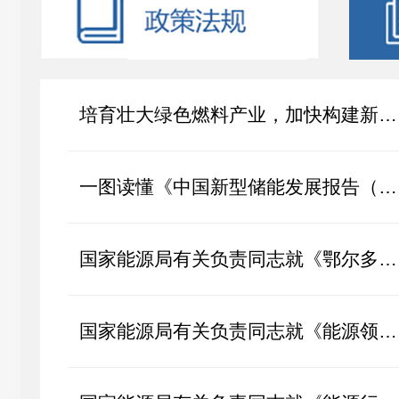
培育壮大绿色燃料产业，加快构建新型能源体系——《中国绿色燃料发展报...
一图读懂《中国新型储能发展报告（2026）》
国家能源局有关负责同志就《鄂尔多斯盆地东部区域煤层气增储上产行动方...
国家能源局有关负责同志就《能源领域节能降碳行动计划（2026—2028年）...