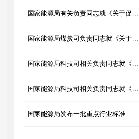
国家能源局有关负责同志就《关于促进新能源集成融合发展的指导意见》答...
国家能源局煤炭司负责同志就《关于推进煤炭与新能源融合发展的指导意见...
国家能源局科技司相关负责同志就《关于推进能源装备高质量发展的指导意...
国家能源局科技司相关负责同志就《关于推进“人工智能+”能源高质量发展...
国家能源局发布一批重点行业标准