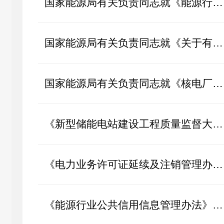
国家能源局有关负责同志就《能源行业数据分类分级指南（2026年版）》答...
国家能源局有关负责同志就《关于有序推动多用户绿电直连发展有关事项的...
国家能源局有关负责同志就《核电厂退役准备管理暂行办法》答记者问
《新型储能电站建设工程质量监督大纲》政策解读
《电力业务许可证延续及注销管理办法》政策解读
《能源行业公共信用信息管理办法》政策解读