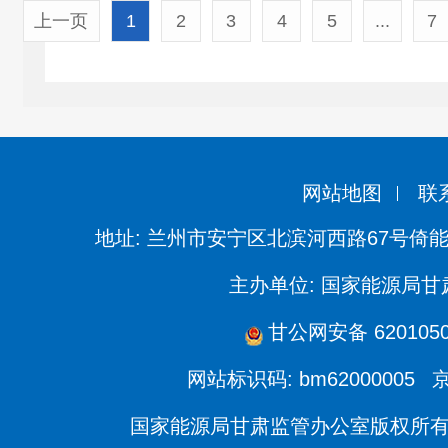
上一页
1
2
3
4
5
...
7
网站地图
联
地址: 兰州市安宁区北滨河西路67号倚
主办单位: 国家能源局
甘公网安备 6201050
网站标识码: bm62000005
京
国家能源局甘肃监管办公室版权所