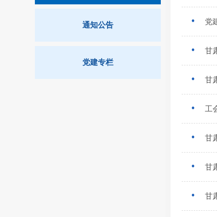
党
通知公告
甘
党建专栏
甘
工
甘
甘
甘