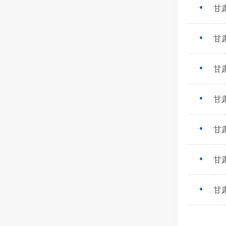
甘
甘
甘
甘
甘
甘
甘