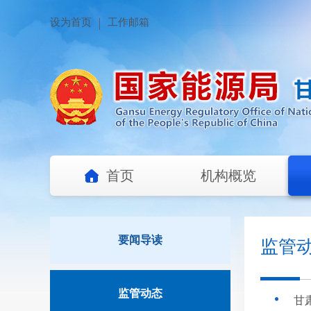
设为首页
工作邮箱
首页
机构概览
要闻导读
监管
监管动态
甘