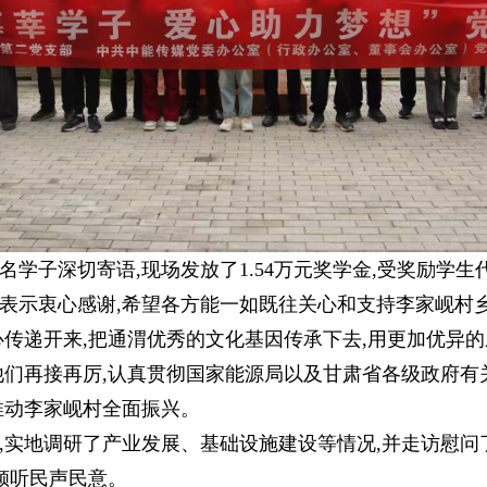
名学子深切寄语,现场发放了1.54万元奖学金,受奖励学
表示衷心感谢,希望各方能一如既往关心和支持李家岘村
心传递开来,把通渭优秀的文化基因传承下去,用更加优异
他们再接再厉,认真贯彻国家能源局以及甘肃省各级政府有
推动李家岘村全面振兴。
,实地调研了产业发展、基础设施建设等情况,并走访慰问
倾听民声民意。