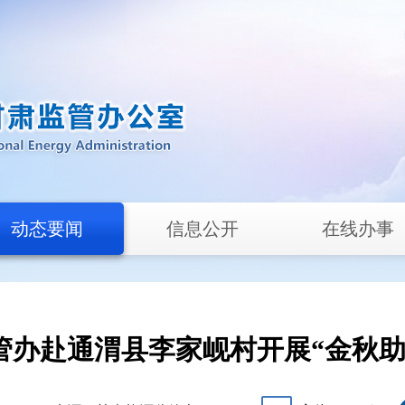
动态要闻
信息公开
在线办事
管办赴通渭县李家岘村开展“金秋助