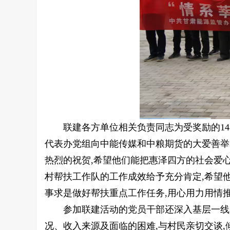
联建各方单位相关负责同志为受奖励的14
代表办党组向中能传媒和中粮期货的大爱善举
热烈的祝贺,希望他们能把惠泽四方的社会爱
村帮扶工作队的工作成效给予充分肯定,希望
事求是做好帮扶重点工作任务,用心用力用情
参加联建活动的党员干部还深入基层一线
况、收入来源及面临的困难,与村民亲切交谈,