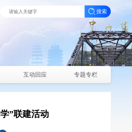
搜索
互动回应
专题专栏
学”联建活动