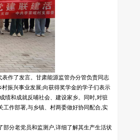
生代表作了发言。甘肃能源监管办分管负责同志
乡村振兴事业发展;向获得奖学金的学子们表示
的成绩和成就反哺社会、建设家乡。同时,对驻
关工作部署,与乡镇、村两委做好协同配合,实
了部分老党员和监测户,详细了解其生产生活状