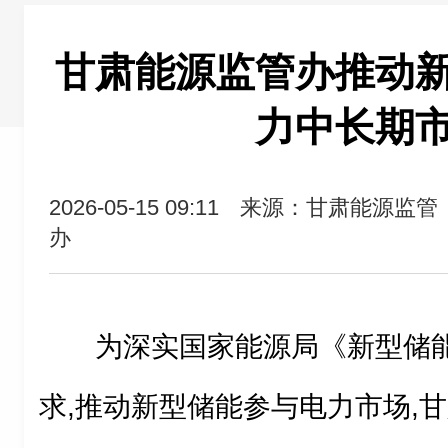
甘肃能源监管办推动
力中长期
2026-05-15 09:11
来源：甘肃能源监管
办
为深实国家能源局《新型储
求,推动新型储能参与电力市场,