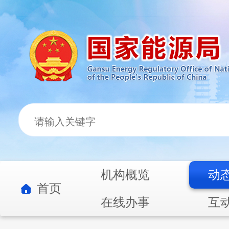
机构概览
动
首页
在线办事
互