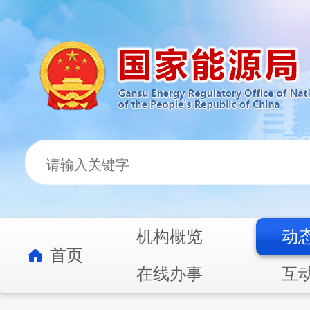
机构概览
动
首页
在线办事
互