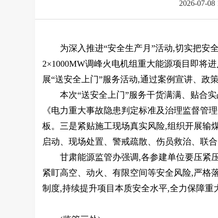
2026-07-08
为深入推进“安全生产月”活动,切实把安
2×1000MW调峰火电机组重大能源项目即
展“送安全上门”服务活动,通过案例宣讲、政
本次“送安全上门”服务干货满满、贴合
《电力重大事故隐患判定标准及治理监督管理
板。三是紧贴施工现场真实风险,组织开展输
启动、现场处置、警戒疏散、伤员救治、联合
甘肃能源监管办强调,各参建单位要压紧压
紧盯高空、动火、有限空间等安全风险,严格
制度,持续提升项目本质安全水平,全力保障