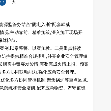
|
中
大
能源监管办结合“陇电入浙”配套武威
情况,主动靠前、精准施策,深入施工现场开
保驾护航。
案例,以案释警、以案施教。二是重点解读
险防控提供精准合规指引,补齐企业安全管理短
员烟雾中毒突发险情,完整完成火情上报、预案
与多方协同联动能力,强化应急安全管理。
,优化多方协同管控机制;聚焦锅炉等重点区域,
应急演练和安全培训,配齐应急物资、严守值班