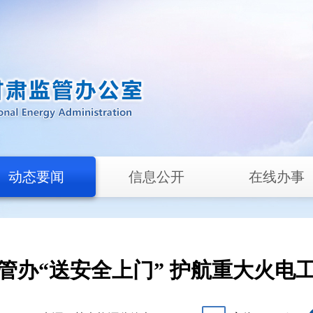
动态要闻
信息公开
在线办事
管办“送安全上门” 护航重大火电