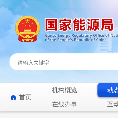
机构概览
动
首页
在线办事
互