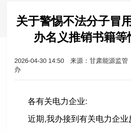
关于警惕不法分子冒
办名义推销书籍等
2026-04-30 14:50
来源：甘肃能源监管
办
各有关电力企业:
近期,我办接到有关电力企业