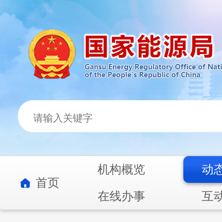
机构概览
动
首页
在线办事
互