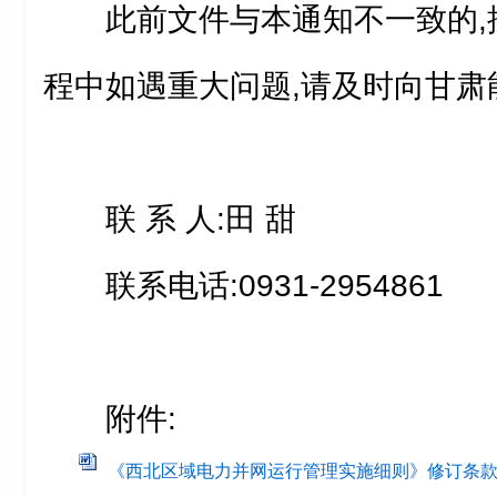
此前文件与本通知不一致的,
程中如遇重大问题,请及时向甘肃
联 系 人:田 甜
联系电话:0931-2954861
附件:
《西北区域电力并网运行管理实施细则》修订条款.