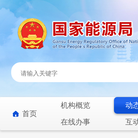
机构概览
动
首页
在线办事
互