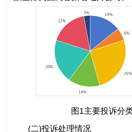
图1主要投诉分
(二)投诉处理情况