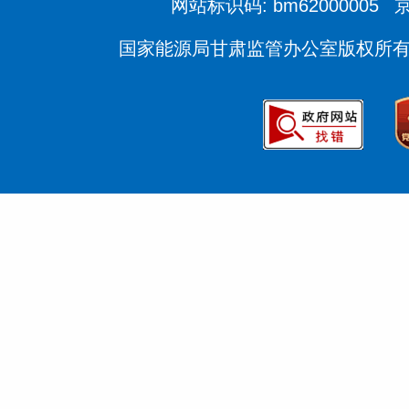
网站标识码: bm62000005
京
国家能源局甘肃监管办公室版权所