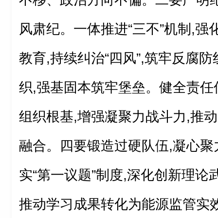
风肃纪。一体推进“三不”机制,
教育,持续纠治“四风”,筑牢反腐
织,强基固本筑牢堡垒。健全责任
组织根基,增强凝聚力战斗力,推
融合。四要锻造过硬队伍,凝心聚
实“第一议题”制度,深化创新理论
推动学习成果转化为能源监管实