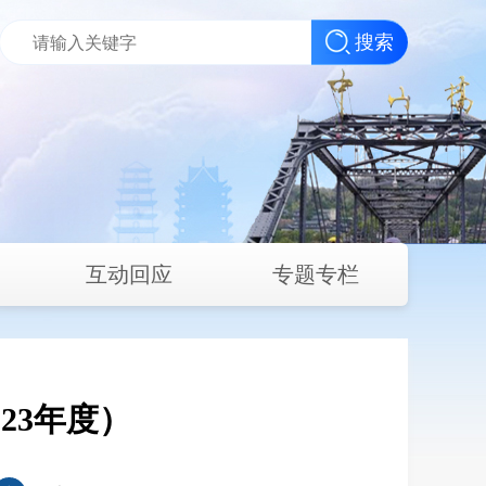
搜索
互动回应
专题专栏
23年度）