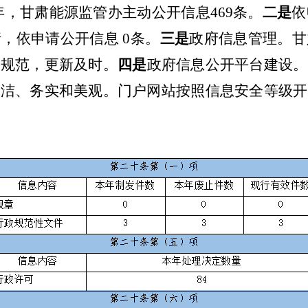
年，甘肃能源监管办主动公开信息
469
条。
二是
依
请，依申请公开信息
0
条。
三是
政府信息管理。甘
述规范，更新及时。
四是
政府信息公开平台建设。
简洁、务实和美观。门户网站按照信息安全等级开