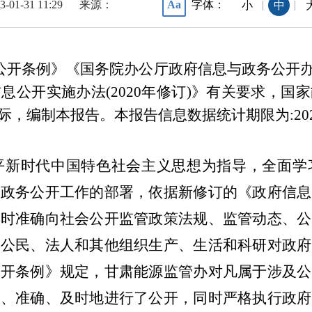
3-01-31 11:29
来源：
字体：
Aa
|
|
小
中
开条例》《国务院办公厅政府信息与政务公开办
信息公开实施办法
(
2020
年修订
)》有关要求，国
际，编制本报告。本报告信息数据统计期限为
:20
平新时代中国特色社会主义思想为指导，全面
学
进政务公开工作的部署，依据新修订的《政府信息
及时准确向社会公开监管政策法规、监管动态、公
足公民、法人和其他组织生产、生活和科研对政府
公开条例》规定，甘肃能源监管办对凡属于涉及公
面、准确、及时地进行了公开，同时严格执行政府