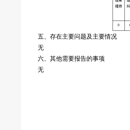
五、
存在主要问题及主要情况
无
六、
其他需要报告的事项
无